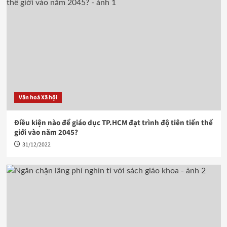
Văn hoá Xã hội
Điều kiện nào để giáo dục TP.HCM đạt trình độ tiên tiến thế
giới vào năm 2045?
31/12/2022