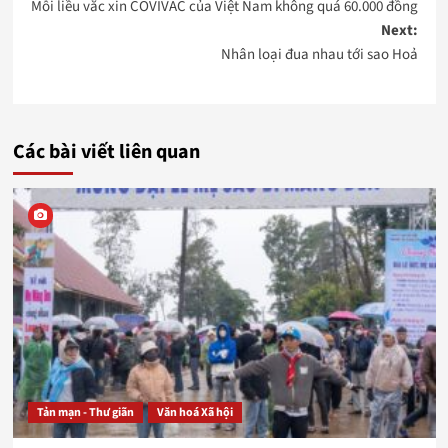
Mỗi liều vắc xin COVIVAC của Việt Nam không quá 60.000 đồng
navigation
Next:
Nhân loại đua nhau tới sao Hoả
Các bài viết liên quan
Tản mạn - Thư giãn
Văn hoá Xã hội