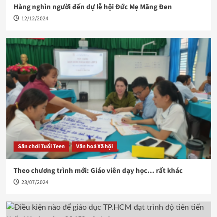
Hàng nghìn người đến dự lễ hội Đức Mẹ Măng Đen
12/12/2024
Sân chơi Tuổi Teen
Văn hoá Xã hội
Theo chương trình mới: Giáo viên dạy học… rất khác
23/07/2024