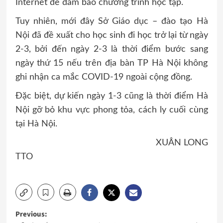
Internet để đảm bảo chương trình học tập.
Tuy nhiên, mới đây Sở Giáo dục – đào tạo Hà
Nội đã đề xuất cho học sinh đi học trở lại từ ngày
2-3, bởi đến ngày 2-3 là thời điểm bước sang
ngày thứ 15 nếu trên địa bàn TP Hà Nội không
ghi nhận ca mắc COVID-19 ngoài cộng đồng.
Đặc biệt, dự kiến ngày 1-3 cũng là thời điểm Hà
Nội gỡ bỏ khu vực phong tỏa, cách ly cuối cùng
tại Hà Nội.
XUÂN LONG
TTO
Post
Previous: