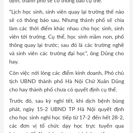
định, thành phố sẽ có thông báo cụ thể.
“Lịch học sinh, sinh viên quay lại trường thế nào
sẽ có thông báo sau. Nhưng thành phố sẽ chia
làm các thời điểm khác nhau cho học sinh, sinh
viên tới trường. Cụ thể, học sinh mầm non, phố
thông quay lại trước; sau đó là các trường nghề
và sinh viên các trường đại học”, ông Dũng cho
hay.
Còn việc nới lỏng các điểm kinh doanh, Phó chủ
tịch UBND thành phố Hà Nội Chử Xuân Dũng
cho hay thành phố chưa có quyết định cụ thể.
Trước đó, sau kỳ nghỉ tết, khi dịch bệnh bùng
phát, ngày 15-2 UBND TP Hà Nội quyết định
cho học sinh nghỉ học tiếp từ 17-2 đến hết 28-2,
các đơn vị tổ chức dạy học trực tuyến qua