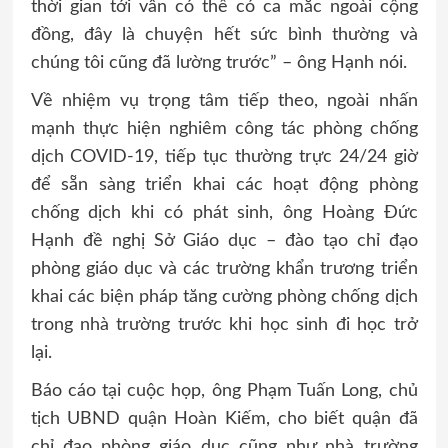
thời gian tới vẫn có thể có ca mắc ngoài cộng
đồng, đây là chuyện hết sức bình thường và
chúng tôi cũng đã lường trước” – ông Hạnh nói.
Về nhiệm vụ trọng tâm tiếp theo, ngoài nhấn
mạnh thực hiện nghiêm công tác phòng chống
dịch COVID-19, tiếp tục thường trực 24/24 giờ
để sẵn sàng triển khai các hoạt động phòng
chống dịch khi có phát sinh, ông Hoàng Đức
Hạnh đề nghị Sở Giáo dục – đào tạo chỉ đạo
phòng giáo dục và các trường khẩn trương triển
khai các biện pháp tăng cường phòng chống dịch
trong nhà trường trước khi học sinh đi học trở
lại.
Báo cáo tại cuộc họp, ông Phạm Tuấn Long, chủ
tịch UBND quận Hoàn Kiếm, cho biết quận đã
chỉ đạo phòng giáo dục cũng như nhà trường