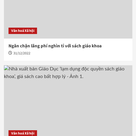
Văn hoá Xã hội
Ngăn chặn lãng phí nghìn tỉ với sách giáo khoa
31/12/2022
Văn hoá Xã hội