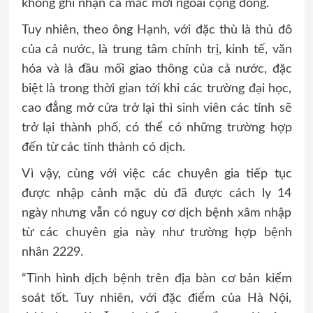
không ghi nhận ca mắc mới ngoài cộng đồng.
Tuy nhiên, theo ông Hạnh, với đặc thù là thủ đô
của cả nước, là trung tâm chính trị, kinh tế, văn
hóa và là đầu mối giao thông của cả nước, đặc
biệt là trong thời gian tới khi các trường đại học,
cao đẳng mở cửa trở lại thì sinh viên các tỉnh sẽ
trở lại thành phố, có thể có những trường hợp
đến từ các tỉnh thành có dịch.
Vì vậy, cùng với việc các chuyên gia tiếp tục
được nhập cảnh mặc dù đã được cách ly 14
ngày nhưng vẫn có nguy cơ dịch bệnh xâm nhập
từ các chuyên gia này như trường hợp bệnh
nhân 2229.
“Tình hình dịch bệnh trên địa bàn cơ bản kiểm
soát tốt. Tuy nhiên, với đặc điểm của Hà Nội,