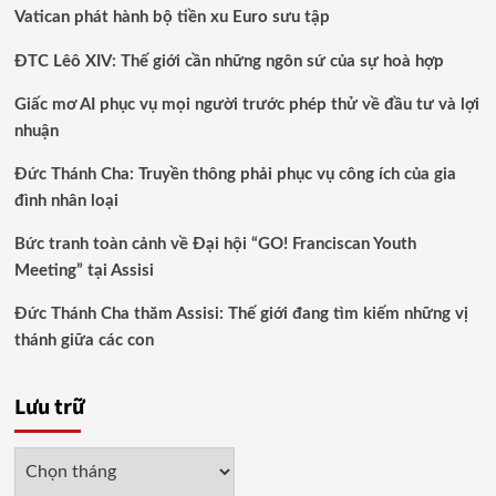
Vatican phát hành bộ tiền xu Euro sưu tập
ĐTC Lêô XIV: Thế giới cần những ngôn sứ của sự hoà hợp
Giấc mơ AI phục vụ mọi người trước phép thử về đầu tư và lợi
nhuận
Đức Thánh Cha: Truyền thông phải phục vụ công ích của gia
đình nhân loại
Bức tranh toàn cảnh về Đại hội “GO! Franciscan Youth
Meeting” tại Assisi
Đức Thánh Cha thăm Assisi: Thế giới đang tìm kiếm những vị
thánh giữa các con
Lưu trữ
Lưu
trữ