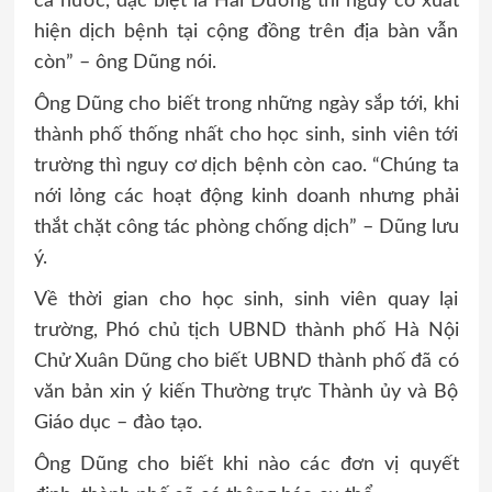
cả nước, đặc biệt là Hải Dương thì nguy cơ xuất
hiện dịch bệnh tại cộng đồng trên địa bàn vẫn
còn” – ông Dũng nói.
Ông Dũng cho biết trong những ngày sắp tới, khi
thành phố thống nhất cho học sinh, sinh viên tới
trường thì nguy cơ dịch bệnh còn cao. “Chúng ta
nới lỏng các hoạt động kinh doanh nhưng phải
thắt chặt công tác phòng chống dịch” – Dũng lưu
ý.
Về thời gian cho học sinh, sinh viên quay lại
trường, Phó chủ tịch UBND thành phố Hà Nội
Chử Xuân Dũng cho biết UBND thành phố đã có
văn bản xin ý kiến Thường trực Thành ủy và Bộ
Giáo dục – đào tạo.
Ông Dũng cho biết khi nào các đơn vị quyết