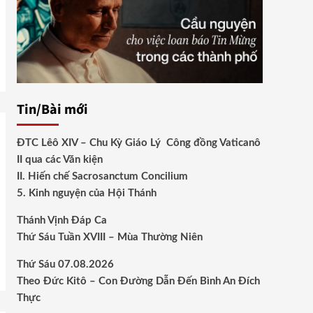
Tin/Bài mới
ĐTC Lêô XIV – Chu Kỳ Giáo Lý Công đồng Vaticanô
II qua các Văn kiện
II. Hiến chế Sacrosanctum Concilium
5. Kinh nguyện của Hội Thánh
Thánh Vịnh Đáp Ca
Thứ Sáu Tuần XVIII – Mùa Thường Niên
Thứ Sáu 07.08.2026
Theo Đức Kitô – Con Đường Dẫn Đến Bình An Đích
Thực