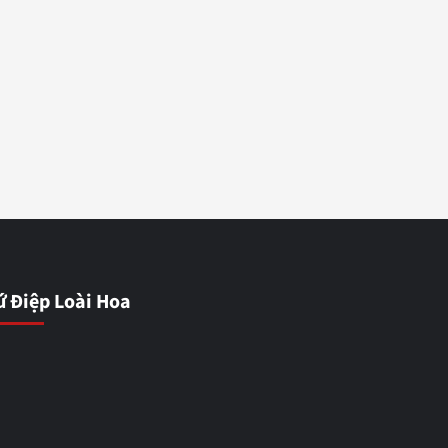
ứ Điệp Loài Hoa