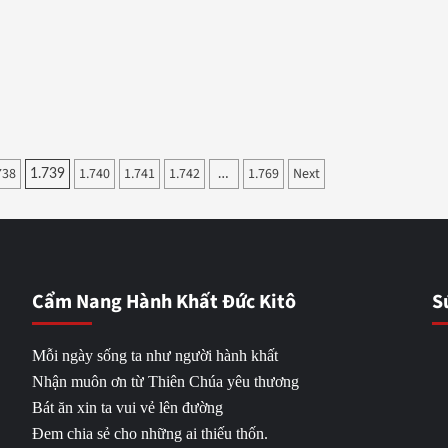
738
1.740
1.741
1.742
1.769
Next
1.739
…
Cẩm Nang Hành Khất Đức Kitô
S
Mỗi ngày sống ta như người hành khất
Nhận muôn ơn từ Thiên Chúa yêu thương
Bát ăn xin ta vui vẻ lên đường
Đem chia sẻ cho những ai thiếu thốn.