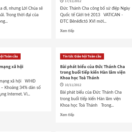
17/11/2012
a đi, nhưng Lời Chúa sẽ
Đức Thánh Cha công bố sứ điệp Ngày
ãi. Trong thời đại của
Quốc tế Giới trẻ 2013 VATICAN -
ng...
ĐTC Bênêđictô XVI mời...
Xem tiếp
hội Toàn cầu
Tin tức Giáo hội Toàn cầu
 mạng xã hội
Bài phát biểu của Đức Thánh Cha
trong buổi tiếp kiến Hàn lâm viện
Khoa học Toà Thánh
à mạng xã hội WHĐ
10/11/2012
) – Khoảng 34% dân số
Bài phát biểu của Đức Thánh Cha
ụng Internet. Vì...
trong buổi tiếp kiến Hàn lâm viện
Khoa học Toà Thánh Trong...
Xem tiếp