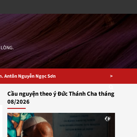
 LÒNG.
>
m. Antôn Nguyễn Ngọc Sơn
Cầu nguyện theo ý Đức Thánh Cha tháng
08/2026