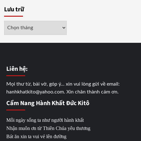
Lưu trữ
Lưu
trữ
Liên hệ:
Mọi thư từ, bài vở, góp ý... xin vui lòng gửi về email:
hanhkhatkito@yahoo.com. Xin chân thành cám ơn.
Cẩm Nang Hành Khất Đức Kitô
Mỗi ngày sống ta như người hành khất
Nhận muôn ơn từ Thiên Chúa yêu thương
Bát ăn xin ta vui vẻ lên đường