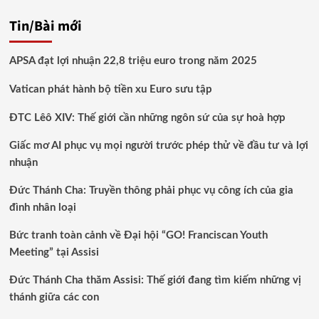
Tin/Bài mới
APSA đạt lợi nhuận 22,8 triệu euro trong năm 2025
Vatican phát hành bộ tiền xu Euro sưu tập
ĐTC Lêô XIV: Thế giới cần những ngôn sứ của sự hoà hợp
Giấc mơ AI phục vụ mọi người trước phép thử về đầu tư và lợi
nhuận
Đức Thánh Cha: Truyền thông phải phục vụ công ích của gia
đình nhân loại
Bức tranh toàn cảnh về Đại hội “GO! Franciscan Youth
Meeting” tại Assisi
Đức Thánh Cha thăm Assisi: Thế giới đang tìm kiếm những vị
thánh giữa các con