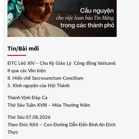
Tin/Bài mới
ĐTC Lêô XIV – Chu Kỳ Giáo Lý Công đồng Vaticanô
II qua các Văn kiện
II. Hiến chế Sacrosanctum Concilium
5. Kinh nguyện của Hội Thánh
Thánh Vịnh Đáp Ca
Thứ Sáu Tuần XVIII – Mùa Thường Niên
Thứ Sáu 07.08.2026
Theo Đức Kitô – Con Đường Dẫn Đến Bình An Đích
Thực