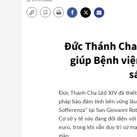
29/05/2026
Đức Thánh Cha 
giúp Bệnh việ
s
Đức Thánh Cha Lêô XIV đã thiết 
pháp bảo đảm tính bền vững lâu 
Sofferenza” tại San Giovanni Rot
Cơ sở y tế này đang đối diện vớ
euro, trong khi vẫn duy trì sứ 
giáo.