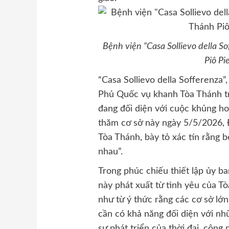
Bệnh viện “Casa Sollievo della S
Piô Pi
“Casa Sollievo della Sofferenza”
Phủ Quốc vụ khanh Tòa Thánh tr
đang đối diện với cuộc khủng h
thăm cơ sở này ngày 5/5/2026, 
Tòa Thánh, bày tỏ xác tín rằng 
nhau”.
Trong phúc chiếu thiết lập ủy 
này phát xuất từ tình yêu của Tò
như từ ý thức rằng các cơ sở lớ
cần có khả năng đối diện với nh
sự phát triển của thời đại, công