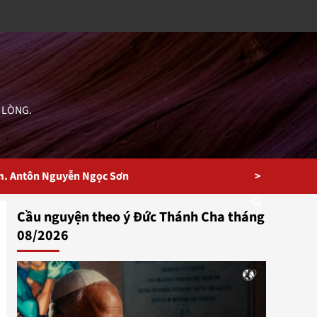
 LÒNG.
>
m. Antôn Nguyễn Ngọc Sơn
Cầu nguyện theo ý Đức Thánh Cha tháng
08/2026