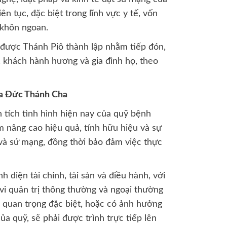
iên tục, đặc biệt trong lĩnh vực y tế, vốn
 khôn ngoan.
” được Thánh Piô thành lập nhằm tiếp đón,
 khách hành hương và gia đình họ, theo
ủa Đức Thánh Cha
 tích tình hình hiện nay của quỹ bệnh
m nâng cao hiệu quả, tính hữu hiệu và sự
và sứ mạng, đồng thời bảo đảm việc thực
h diện tài chính, tài sản và điều hành, với
vi quản trị thông thường và ngoại thường
m quan trọng đặc biệt, hoặc có ảnh hưởng
ủa quỹ, sẽ phải được trình trực tiếp lên