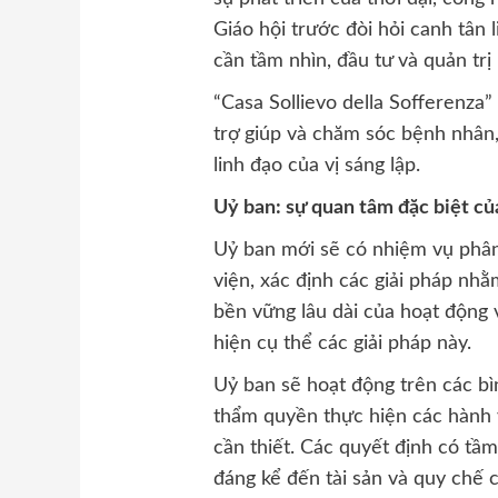
Giáo hội trước đòi hỏi canh tân l
cần tầm nhìn, đầu tư và quản trị
“Casa Sollievo della Sofferenza
trợ giúp và chăm sóc bệnh nhân,
linh đạo của vị sáng lập.
Uỷ ban: sự quan tâm đặc biệt c
Uỷ ban mới sẽ có nhiệm vụ phân
viện, xác định các giải pháp nhằ
bền vững lâu dài của hoạt động 
hiện cụ thể các giải pháp này.
Uỷ ban sẽ hoạt động trên các bìn
thẩm quyền thực hiện các hành 
cần thiết. Các quyết định có tầ
đáng kể đến tài sản và quy chế c