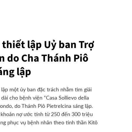
thiết lập Uỷ ban Trợ
n do Cha Thánh Piô
áng lập
lập một ủy ban đặc trách nhằm tìm giải
dài cho bệnh viện “Casa Sollievo della
ondo, do Thánh Piô Pietrelcina sáng lập.
i khoản nợ ước tính từ 250 đến 300 triệu
mạng phục vụ bệnh nhân theo tinh thần Kitô