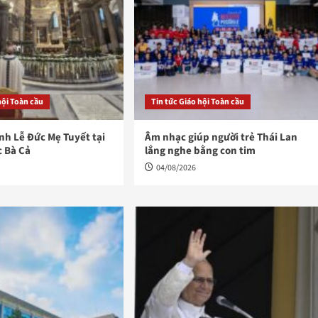
hội Toàn cầu
Tin tức Giáo hội Toàn cầu
h Lễ Đức Mẹ Tuyết tại
Âm nhạc giúp người trẻ Thái Lan
c Bà Cả
lắng nghe bằng con tim
04/08/2026