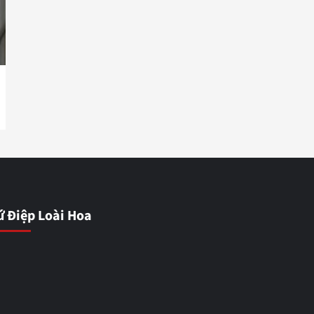
ứ Điệp Loài Hoa