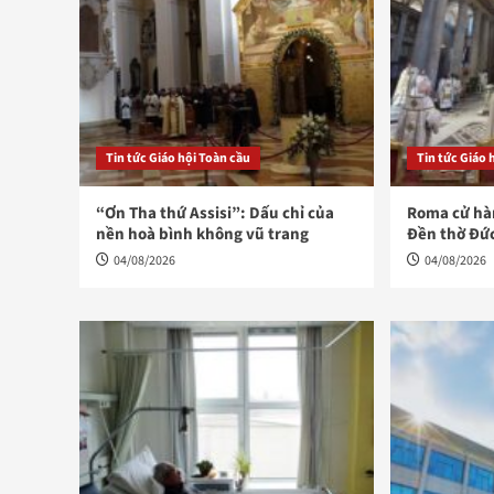
Tin tức Giáo hội Toàn cầu
Tin tức Giáo 
“Ơn Tha thứ Assisi”: Dấu chỉ của
Roma cử hàn
nền hoà bình không vũ trang
Đền thờ Đứ
04/08/2026
04/08/2026