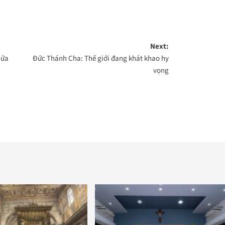
Next:
nửa
Đức Thánh Cha: Thế giới đang khát khao hy
vọng