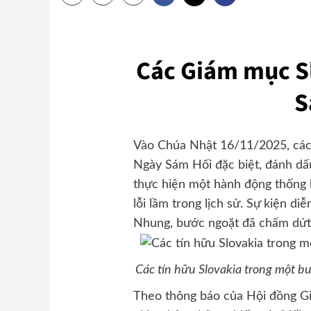
Các Giám mục S
S
Vào Chúa Nhật 16/11/2025, các
Ngày Sám Hối đặc biệt, đánh dấu 
thực hiện một hành động thống 
lỗi lầm trong lịch sử. Sự kiện 
Nhung, bước ngoặt đã chấm dứt 
Các tín hữu Slovakia trong một 
Theo thông báo của Hội đồng G