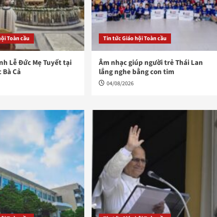
hội Toàn cầu
Tin tức Giáo hội Toàn cầu
h Lễ Đức Mẹ Tuyết tại
Âm nhạc giúp người trẻ Thái Lan
c Bà Cả
lắng nghe bằng con tim
04/08/2026