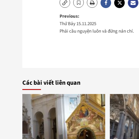
Post
Previous:
Thứ Bảy 15.11.2025
navigation
Phải cầu nguyện luôn và đừng nản chí.
Các bài viết liên quan