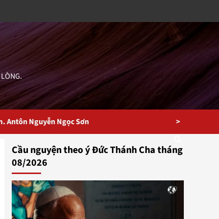
 LÒNG.
>
m. Antôn Nguyễn Ngọc Sơn
Cầu nguyện theo ý Đức Thánh Cha tháng
08/2026