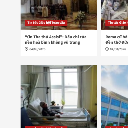
Tin tức Giáo hội Toàn cầu
Tin tức Giáo 
“Ơn Tha thứ Assisi”: Dấu chỉ của
Roma cử hàn
nền hoà bình không vũ trang
Đền thờ Đứ
04/08/2026
04/08/2026