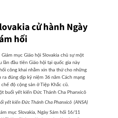
lovakia cử hành Ngày
ám hối
 Giám mục Giáo hội Slovakia chủ sự một
lần đầu tiên Giáo hội tại quốc gia này
hối công khai nhằm xin tha thứ cho những
diễn ra đúng dịp kỷ niệm 36 năm Cách mạng
chế độ cộng sản ở Tiệp Khắc cũ.
buổi yết kiến Đức Thánh Cha Phanxicô (ANSA)
iám mục Slovakia, Ngày Sám hối 16/11