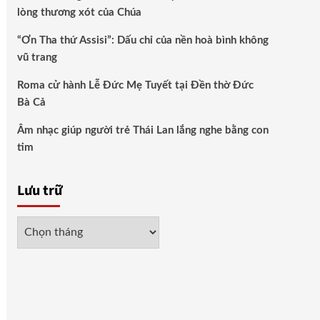
lòng thương xót của Chúa
“Ơn Tha thứ Assisi”: Dấu chỉ của nền hoà bình không
vũ trang
Roma cử hành Lễ Đức Mẹ Tuyết tại Đền thờ Đức
Bà Cả
Âm nhạc giúp người trẻ Thái Lan lắng nghe bằng con
tim
Lưu trữ
Lưu
trữ