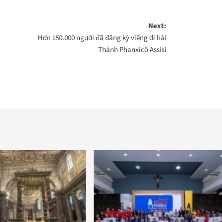
Next:
Hơn 150.000 người đã đăng ký viếng di hài
Thánh Phanxicô Assisi