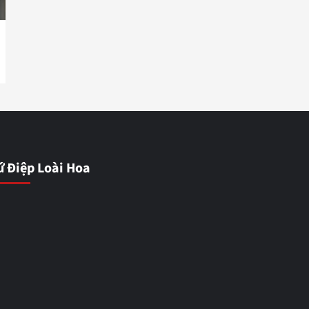
ứ Điệp Loài Hoa