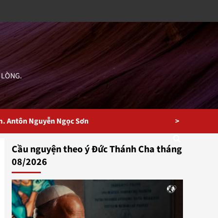
 LÒNG.
>
m. Antôn Nguyễn Ngọc Sơn
Cầu nguyện theo ý Đức Thánh Cha tháng
08/2026