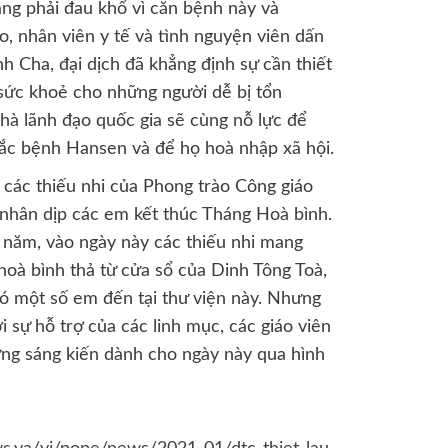
ang phải đau khổ vì căn bệnh này và
o, nhân viên y tế và tình nguyện viên dấn
 Cha, đại dịch đã khẳng định sự cần thiết
sức khoẻ cho những người dễ bị tổn
hà lãnh đạo quốc gia sẽ cùng nỗ lực để
ắc bệnh Hansen và để họ hoà nhập xã hội.
ác thiếu nhi của Phong trào Công giáo
nhân dịp các em kết thúc Tháng Hoà bình.
năm, vào ngày này các thiếu nhi mang
oà bình thả từ cửa sổ của Dinh Tông Toà,
ó một số em đến tại thư viện này. Nhưng
 sự hỗ trợ của các linh mục, các giáo viên
ng sáng kiến dành cho ngày này qua hình