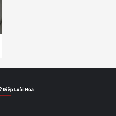
ứ Điệp Loài Hoa