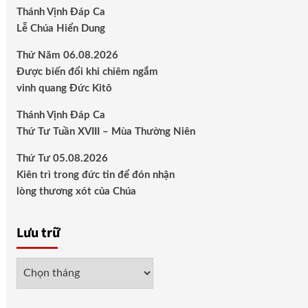
Thánh Vịnh Đáp Ca
Lễ Chúa Hiển Dung
Thứ Năm 06.08.2026
Được biến đổi khi chiêm ngắm
vinh quang Đức Kitô
Thánh Vịnh Đáp Ca
Thứ Tư Tuần XVIII – Mùa Thường Niên
Thứ Tư 05.08.2026
Kiên trì trong đức tin để đón nhận
lòng thương xót của Chúa
Lưu trữ
Lưu
trữ