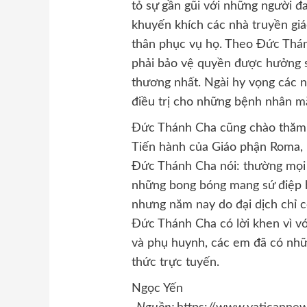
tỏ sự gần gũi với những người đ
khuyến khích các nhà truyền giá
thân phục vụ họ. Theo Đức Thánh
phải bảo vệ quyền được hưởng 
thương nhất. Ngài hy vọng các n
điều trị cho những bệnh nhân m
Đức Thánh Cha cũng chào thăm c
Tiến hành của Giáo phận Roma, 
Đức Thánh Cha nói: thường mọi 
những bong bóng mang sứ điệp h
nhưng năm nay do đại dịch chỉ c
Đức Thánh Cha có lời khen vì với
và phụ huynh, các em đã có nhữ
thức trực tuyến.
Ngọc Yến