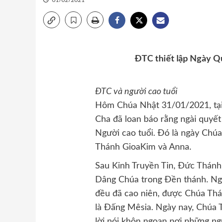
01/02/2021
ĐTC thiết lập Ngày Q
ĐTC và người cao tuổi
Hôm Chúa Nhật 31/01/2021, tại
Cha đã loan báo rằng ngài quyết
Người cao tuổi. Đó là ngày Chúa
Thánh GioaKim và Anna.
Sau Kinh Truyền Tin, Đức Thán
Dâng Chúa trong Đền thánh. Ngài
đều đã cao niên, được Chúa Thá
là Đấng Mêsia. Ngày nay, Chúa 
lời nói khôn ngoan nơi những ngư