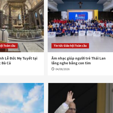
hội Toàn cầu
Tin tức Giáo hội Toàn cầu
h Lễ Đức Mẹ Tuyết tại
Âm nhạc giúp người trẻ Thái Lan
c Bà Cả
lắng nghe bằng con tim
04/08/2026