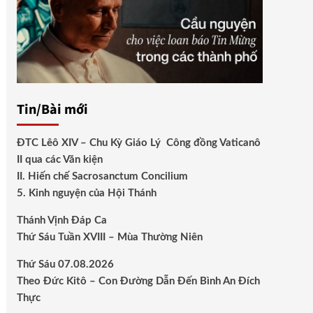
Tin/Bài mới
ĐTC Lêô XIV – Chu Kỳ Giáo Lý Công đồng Vaticanô
II qua các Văn kiện
II. Hiến chế Sacrosanctum Concilium
5. Kinh nguyện của Hội Thánh
Thánh Vịnh Đáp Ca
Thứ Sáu Tuần XVIII – Mùa Thường Niên
Thứ Sáu 07.08.2026
Theo Đức Kitô – Con Đường Dẫn Đến Bình An Đích
Thực