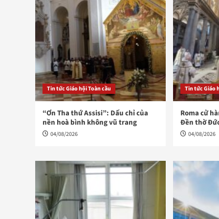
Tin tức Giáo hội Toàn cầu
Tin tức Giáo 
“Ơn Tha thứ Assisi”: Dấu chỉ của
Roma cử hàn
nền hoà bình không vũ trang
Đền thờ Đứ
04/08/2026
04/08/2026