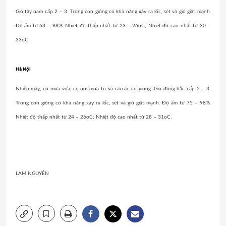
Gió tây nam cấp 2 – 3. Trong cơn giông có khả năng xảy ra lốc, sét và gió giật mạnh.
Độ ẩm từ 63 – 98%. Nhiệt độ thấp nhất từ 23 – 26oC; Nhiệt độ cao nhất từ 30 –
33oC.
Hà Nội
Nhiều mây, có mưa vừa, có nơi mưa to và rải rác có giông. Gió đông bắc cấp 2 – 3.
Trong cơn giông có khả năng xảy ra lốc, sét và gió giật mạnh. Độ ẩm từ 75 – 98%.
Nhiệt độ thấp nhất từ 24 – 26oC; Nhiệt độ cao nhất từ 28 – 31oC.
LAM NGUYÊN