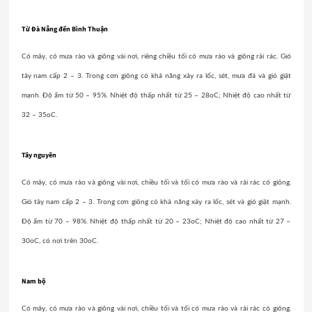
Từ Đà Nẵng đến Bình Thuận
Có mây, có mưa rào và giông vài nơi, riêng chiều tối có mưa rào và giông rải rác. Gió
tây nam cấp 2 – 3. Trong cơn giông có khả năng xảy ra lốc, sét, mưa đá và gió giật
mạnh. Độ ẩm từ 50 – 95%. Nhiệt độ thấp nhất từ 25 – 28oC; Nhiệt độ cao nhất từ
32 – 35oC.
Tây nguyên
Có mây, có mưa rào và giông vài nơi, chiều tối và tối có mưa rào và rải rác có giông.
Gió tây nam cấp 2 – 3. Trong cơn giông có khả năng xảy ra lốc, sét và gió giật mạnh.
Độ ẩm từ 70 – 98%. Nhiệt độ thấp nhất từ 20 – 23oC; Nhiệt độ cao nhất từ 27 –
30oC, có nơi trên 30oC.
Nam bộ
Có mây, có mưa rào và giông vài nơi, chiều tối và tối có mưa rào và rải rác có giông.