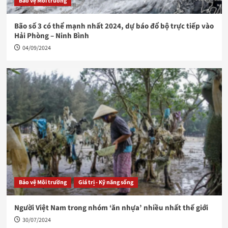
Bảo vệ Môi trường
Bão số 3 có thể mạnh nhất 2024, dự báo đổ bộ trực tiếp vào
Hải Phòng – Ninh Bình
04/09/2024
Bảo vệ Môi trường
Giá trị - Kỹ năng sống
Người Việt Nam trong nhóm ‘ăn nhựa’ nhiều nhất thế giới
30/07/2024