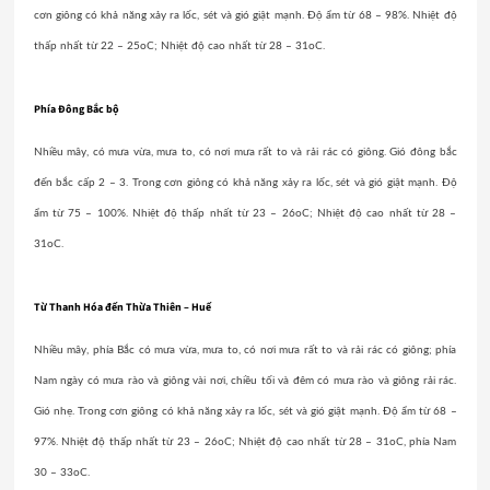
cơn giông có khả năng xảy ra lốc, sét và gió giật mạnh. Độ ẩm từ 68 – 98%. Nhiệt độ
thấp nhất từ 22 – 25oC; Nhiệt độ cao nhất từ 28 – 31oC.
Phía Đông Bắc bộ
Nhiều mây, có mưa vừa, mưa to, có nơi mưa rất to và rải rác có giông. Gió đông bắc
đến bắc cấp 2 – 3. Trong cơn giông có khả năng xảy ra lốc, sét và gió giật mạnh. Độ
ẩm từ 75 – 100%. Nhiệt độ thấp nhất từ 23 – 26oC; Nhiệt độ cao nhất từ 28 –
31oC.
Từ Thanh Hóa đến Thừa Thiên – Huế
Nhiều mây, phía Bắc có mưa vừa, mưa to, có nơi mưa rất to và rải rác có giông; phía
Nam ngày có mưa rào và giông vài nơi, chiều tối và đêm có mưa rào và giông rải rác.
Gió nhẹ. Trong cơn giông có khả năng xảy ra lốc, sét và gió giật mạnh. Độ ẩm từ 68 –
97%. Nhiệt độ thấp nhất từ 23 – 26oC; Nhiệt độ cao nhất từ 28 – 31oC, phía Nam
30 – 33oC.