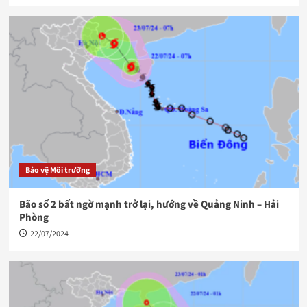
Bảo vệ Môi trường
Bão số 2 bất ngờ mạnh trở lại, hướng về Quảng Ninh – Hải
Phòng
22/07/2024