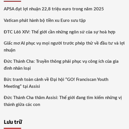
APSA đạt lợi nhuận 22,8 triệu euro trong năm 2025
Vatican phát hành bộ tiền xu Euro sưu tập
ĐTC Lêô XIV: Thế giới cần những ngôn sứ của sự hoà hợp
Giấc mơ AI phục vụ mọi người trước phép thử về đầu tư và lợi
nhuận
Đức Thánh Cha: Truyền thông phải phục vụ công ích của gia
đình nhân loại
Bức tranh toàn cảnh về Đại hội “GO! Franciscan Youth
Meeting” tại Assisi
Đức Thánh Cha thăm Assisi: Thế giới đang tìm kiếm những vị
thánh giữa các con
Lưu trữ