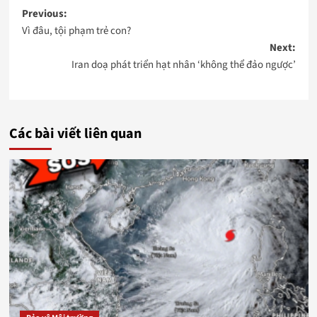
Post
Previous:
Vì đâu, tội phạm trẻ con?
navigation
Next:
Iran doạ phát triển hạt nhân ‘không thể đảo ngược’
Các bài viết liên quan