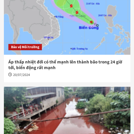
Bảo vệ Môi trường
Áp thấp nhiệt đới có thể mạnh lên thành bão trong 24 giờ
tới, biển động rất mạnh
20/07/2024