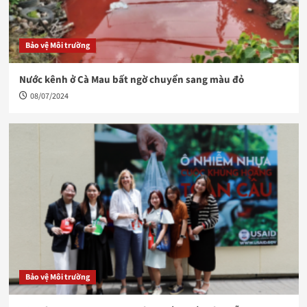
Bảo vệ Môi trường
Nước kênh ở Cà Mau bất ngờ chuyển sang màu đỏ
08/07/2024
Bảo vệ Môi trường