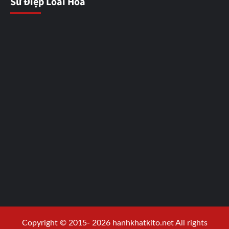
Sứ Điệp Loài Hoa
Copyright © 2015- 2026 hanhkhatkito.net All rights