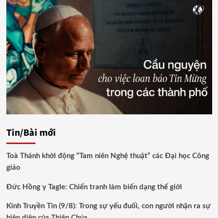
Tin/Bài mới
Toà Thánh khởi động “Tam niên Nghệ thuật” các Đại học Công
giáo
Đức Hồng y Tagle: Chiến tranh làm biến dạng thế giới
Kinh Truyền Tin (9/8): Trong sự yếu đuối, con người nhận ra sự
hiện diện của Thiên Chúa