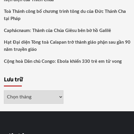
Toà Thánh công bố chương trình tông du của Đức Thánh Cha
tại Pháp
Caphácnaum: Thành của Chúa Giêsu bên bờ hồ Galilê
Hạt Đại diện Tông toà Calapan trở thành giáo phận sau gần 90
năm truyền giáo
Cộng hoà Dân chủ Congo: Ebola khiến 330 trẻ em tử vong
Lưu trữ
Lưu
trữ