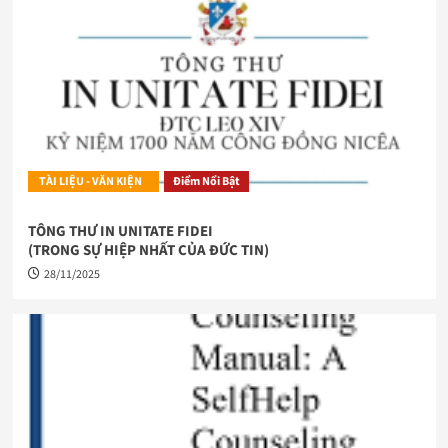
TÀI LIỆU - VĂN KIỆN
Điểm Nổi Bật
TÔNG THƯ IN UNITATE FIDEI
(TRONG SỰ HIỆP NHẤT CỦA ĐỨC TIN)
28/11/2025