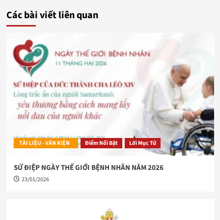
Các bài viết liên quan
TÀI LIỆU - VĂN KIỆN
Điểm Nổi Bật
Lời Mục Tử
SỨ ĐIỆP NGÀY THẾ GIỚI BỆNH NHÂN NĂM 2026
23/01/2026