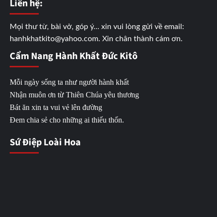
Liên hệ:
Mọi thư từ, bài vở, góp ý... xin vui lòng gửi về email:
hanhkhatkito@yahoo.com. Xin chân thành cám ơn.
Cẩm Nang Hành Khất Đức Kitô
Mỗi ngày sống ta như người hành khất
Nhận muôn ơn từ Thiên Chúa yêu thương
Bát ăn xin ta vui vẻ lên đường
Đem chia sẻ cho những ai thiếu thốn.
Sứ Điệp Loài Hoa