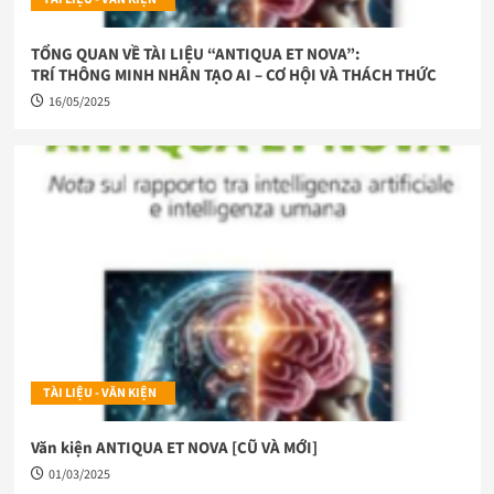
TỔNG QUAN VỀ TÀI LIỆU “ANTIQUA ET NOVA”:
TRÍ THÔNG MINH NHÂN TẠO AI – CƠ HỘI VÀ THÁCH THỨC
16/05/2025
TÀI LIỆU - VĂN KIỆN
Văn kiện ANTIQUA ET NOVA [CŨ VÀ MỚI]
01/03/2025